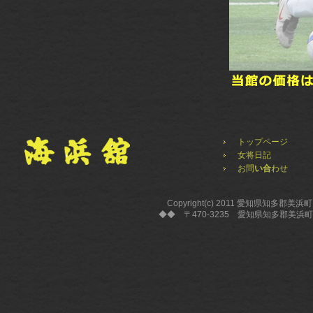
トップページ
女将日記
お問
い合
わせ
Copyright(c) 2011 愛知県知多郡美浜
◆◆ 〒470-3235 愛知県知多郡美浜町野間字本郷