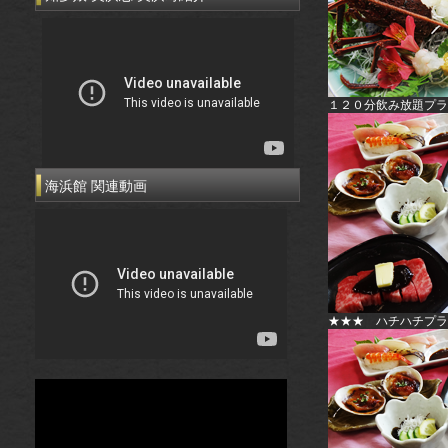
１２０分飲み放題プラ
海浜館 関連動画
★★★ ハチハチプラ