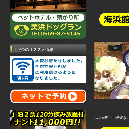
ただ今のオススメ情報
ふぐ会席 「白子焼き