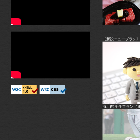
〔新設ニュープラン〕
海浜館 学生プラン（